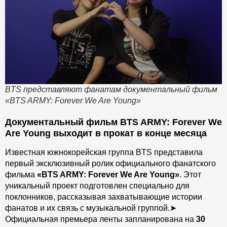
BTS представляют фанатам документальный фильм
«BTS ARMY: Forever We Are Young»
Документальный фильм BTS ARMY: Forever We
Are Young выходит в прокат в конце месяца
Известная южнокорейская группа BTS представила
первый эксклюзивный ролик официального фанатского
фильма
«BTS ARMY: Forever We Are Young»
. Этот
уникальный проект подготовлен специально для
поклонников, рассказывая захватывающие истории
фанатов и их связь с музыкальной группой.
➤
Официальная премьера ленты запланирована на
30