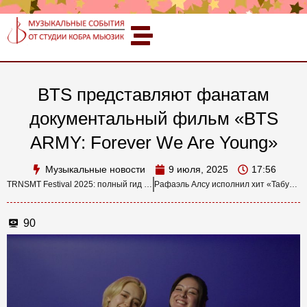
BTS представляют фанатам
документальный фильм «BTS
ARMY: Forever We Are Young»
Музыкальные новости
9 июля, 2025
17:56
TRNSMT Festival 2025: полный гид по погоде, хедлайнерам и новостям
Рафаэль Алсу исполнил хит «Табу» совместно с Евой Власовой
90