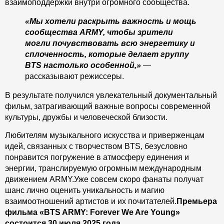
взаимоподдержки внутри огромного сообщества.
«Мы хотели раскрыть важность и мощь
сообщества ARMY, чтобы зрители
могли почувствовать всю энергетику и
сплоченность, которые делает группу
BTS настолько особенной,»
—
рассказывают режиссеры.
В результате получился увлекательный документальный
фильм, затрагивающий важные вопросы современной
культуры, дружбы и человеческой близости.
Любителям музыкального искусства и приверженцам
идей, связанных с творчеством BTS, безусловно
понравится погружение в атмосферу единения и
энергии, транслируемую огромным международным
движением ARMY.
Уже совсем скоро фанаты получат
шанс лично оценить уникальность и магию
взаимоотношений артистов и их почитателей.
Премьера
фильма «BTS ARMY: Forever We Are Young»
состоится 30 июля 2025 года.