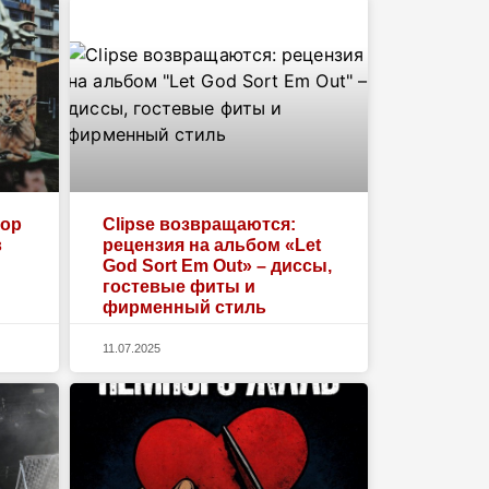
бор
Clipse возвращаются:
в
рецензия на альбом «Let
God Sort Em Out» – диссы,
гостевые фиты и
фирменный стиль
11.07.2025