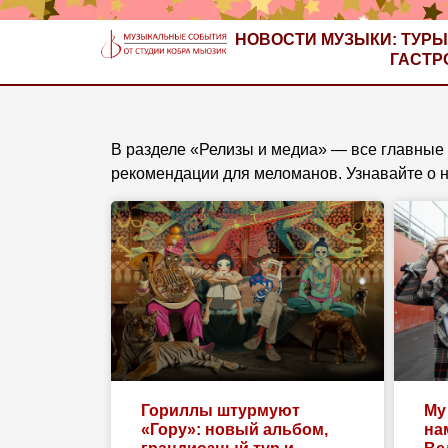
НОВОСТИ МУЗЫКИ: ТУРЫ
ГАСТР
В разделе «Релизы и медиа» — все главные 
рекомендации для меломанов. Узнавайте о 
Гориллы штурмуют
My
«Гору»: новый альбом,
на