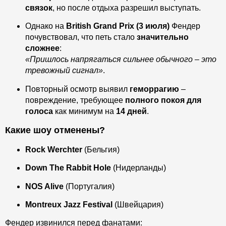
связок
, но после отдыха разрешил выступать.
Однако на
British Grand Prix (3 июля)
Фендер
почувствовал, что петь стало
значительно
сложнее
:
«Пришлось напрягаться сильнее обычного – это
тревожный сигнал»
.
Повторный осмотр выявил
геморрагию
–
повреждение, требующее
полного покоя для
голоса
как минимум на
14 дней
.
Какие шоу отменены?
Rock Werchter
(Бельгия)
Down The Rabbit Hole
(Нидерланды)
NOS Alive
(Португалия)
Montreux Jazz Festival
(Швейцария)
Фендер извинился перед фанатами: