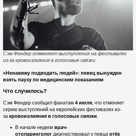
Сэм Фендер отменяет выступления на фестивалях
из-за кровоизлияния в голосовые связки
«Ненавижу подводить людей»: певец вынужден
взять паузу по медицинским показаниям
Что случилось?
Сэм Фендер сообщил фанатам
4 июля
, что отменяет
серию выступлений на европейских фестивалях из-
за
кровоизлияния в голосовые связки
.
В начале недели
врач-
отоларинголог
диагностировал у певца
отёк