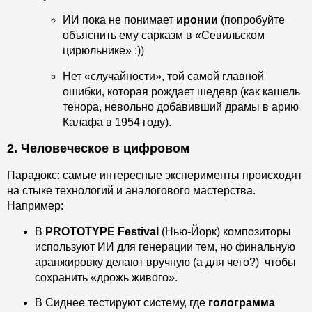
ИИ пока не понимает
иронии
(попробуйте
объяснить ему сарказм в «Севильском
цирюльнике» :))
Нет «случайности», той самой главной
ошибки, которая рождает шедевр (как кашель
тенора, невольно добавивший драмы в арию
Калафа в 1954 году).
2. Человеческое в цифровом
Парадокс: самые интересные эксперименты происходят
на стыке технологий и аналогового мастерства.
Например:
В
PROTOTYPE Festival
(Нью-Йорк) композиторы
используют ИИ для генерации тем, но финальную
аранжировку делают вручную (а для чего?) чтобы
сохранить «дрожь живого».
В Сиднее тестируют систему, где
голограмма