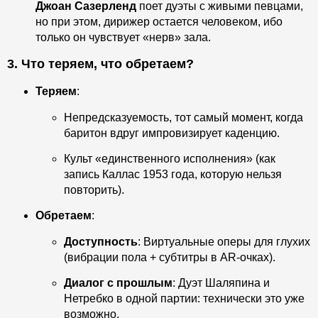
Джоан Сазерленд
поет дуэты с живыми певцами,
но при этом, дирижер остается человеком, ибо
только он чувствует «нерв» зала.
3. Что теряем, что обретаем?
Теряем
:
Непредсказуемость, тот самый момент, когда
баритон вдруг импровизирует каденцию.
Культ «единственного исполнения» (как
запись Каллас 1953 года, которую нельзя
повторить).
Обретаем
:
Доступность
: Виртуальные оперы для глухих
(вибрации пола + субтитры в AR-очках).
Диалог с прошлым
: Дуэт Шаляпина и
Нетребко в одной партии: технически это уже
возможно.