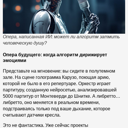
Опера, написанная ИИ: может ли алгоритм затмить
человеческую душу?
Опера будущего: когда алгоритм дирижирует
эмоциями
Представьте на мгновение: вы сидите в полутемном
зале. На сцене голограмма Карузо, поющая арию,
которой не было в его репертуаре. Оркестр играет
партитуру, созданную нейросетью, анализировавшей
5000 партитур от Монтеверди до Шнитке. А либретто…
либретто, оно меняется в реальном времени,
подстраиваясь только под ваше дыхание, которое
считывают датчики кресла.
Это не фантастика. Уже сейчас проекты