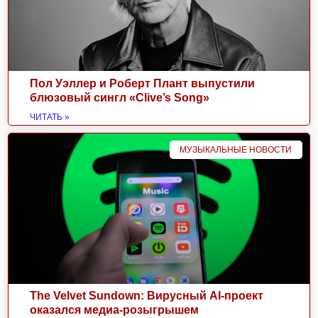
Пол Уэллер и Роберт Плант выпустили
блюзовый сингл «Clive’s Song»
ЧИТАТЬ »
МУЗЫКАЛЬНЫЕ НОВОСТИ
The Velvet Sundown: Вирусный AI-проект
оказался медиа-розыгрышем