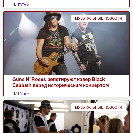
ЧИТАТЬ »
МУЗЫКАЛЬНЫЕ НОВОСТИ
Guns N’ Roses репетируют кавер Black
Sabbath перед историческим концертом
ЧИТАТЬ »
МУЗЫКАЛЬНЫЕ НОВОСТИ