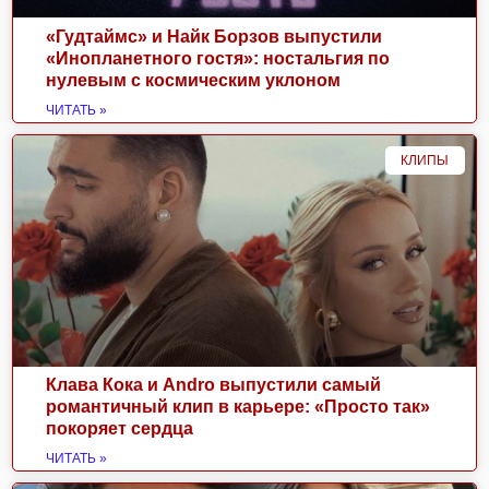
«Гудтаймс» и Найк Борзов выпустили
«Инопланетного гостя»: ностальгия по
нулевым с космическим уклоном
ЧИТАТЬ »
КЛИПЫ
Клава Кока и Andro выпустили самый
романтичный клип в карьере: «Просто так»
покоряет сердца
ЧИТАТЬ »