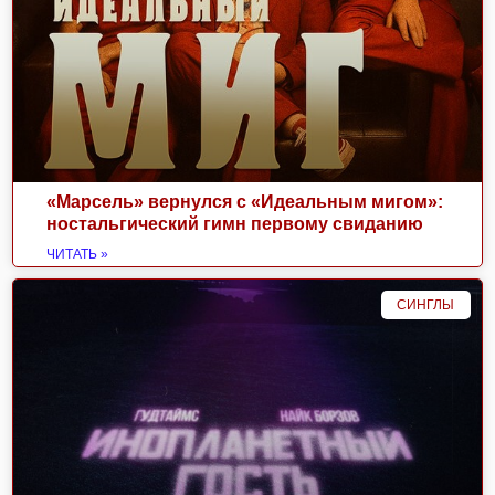
«Марсель» вернулся с «Идеальным мигом»:
ностальгический гимн первому свиданию
ЧИТАТЬ »
СИНГЛЫ