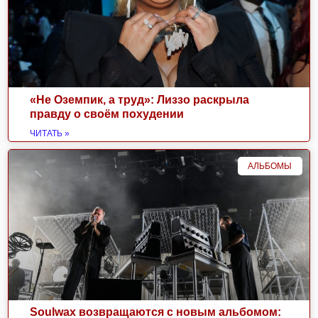
«Не Оземпик, а труд»: Лиззо раскрыла
правду о своём похудении
ЧИТАТЬ »
АЛЬБОМЫ
Soulwax возвращаются с новым альбомом: