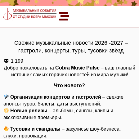
Свежие музыкальные новости 2026 -2027 –
гастроли, концерты, туры, тусовки звёзд
1 199
Добро пожаловать на
Cobra
Music Pulse
– ваш главный
источник самых горячих новостей из мира музыки!
Что нового?
Организация концертов и гастролей
– свежие
анонсы туров, билеты, даты выступлений.
Новые релизы
– альбомы, синглы, клипы и
эксклюзивные премьеры.
Тусовки и скандалы
– закулисье шоу-бизнеса,
слухи, провокации.