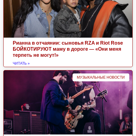
Рианна в отчаянии: сыновья RZA и Riot Rose
БОЙКОТИРУЮТ маму в дороге — «Они меня
терпеть не могут!»
ЧИТАТЬ »
МУЗЫКАЛЬНЫЕ НОВОСТИ