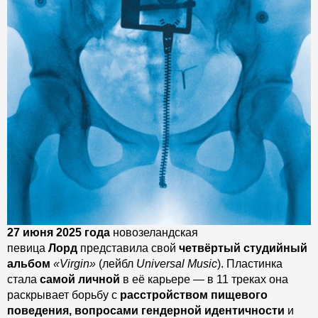
27 июня 2025 года
новозеландская
певица
Лорд
представила свой
четвёртый студийный
альбом
«Virgin»
(лейбл
Universal Music
). Пластинка
стала
самой личной
в её карьере — в 11 треках она
раскрывает борьбу с
расстройством пищевого
поведения, вопросами гендерной идентичности
и