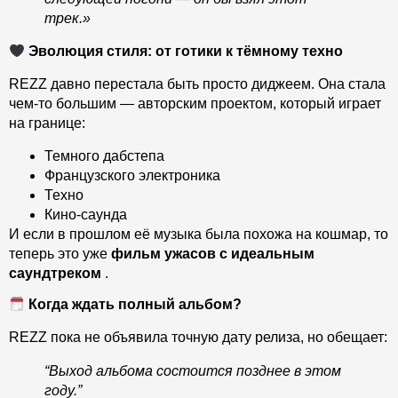
трек.»
Эволюция стиля: от готики к тёмному техно
REZZ давно перестала быть просто диджеем. Она стала
чем-то большим — авторским проектом, который играет
на границе:
Темного дабстепа
Французского электроника
Техно
Кино-саунда
И если в прошлом её музыка была похожа на кошмар, то
теперь это уже
фильм ужасов с идеальным
саундтреком
.
Когда ждать полный альбом?
REZZ пока не объявила точную дату релиза, но обещает:
“Выход альбома состоится позднее в этом
году.”