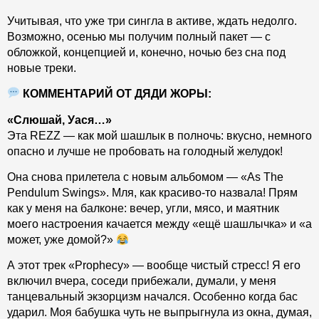
Учитывая, что уже три сингла в активе, ждать недолго.
Возможно, осенью мы получим полный пакет — с
обложкой, концепцией и, конечно, ночью без сна под
новые треки.
КОММЕНТАРИЙ ОТ ДЯДИ ЖОРЫ:
«Слюшай, Уася…»
Эта REZZ — как мой шашлык в полночь: вкусно, немного
опасно и лучше не пробовать на голодный желудок!
Она снова прилетела с новым альбомом — «As The
Pendulum Swings». Мля, как красиво-то назвала! Прям
как у меня на балконе: вечер, угли, мясо, и маятник
моего настроения качается между «ещё шашлычка» и «а
может, уже домой?»
А этот трек «Prophecy» — вообще чистый стресс! Я его
включил вчера, соседи прибежали, думали, у меня
танцевальный экзорцизм начался. Особенно когда бас
ударил. Моя бабушка чуть не выпрыгнула из окна, думая,