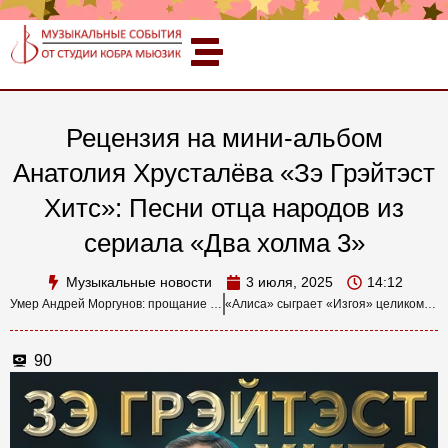
Рецензия на мини-альбом
Анатолия Хрусталёва «Зэ Грэйтэст
Хитс»: Песни отца народов из
сериала «Два холма 3»
Музыкальные новости
3 июля, 2025
14:12
Умер Андрей Моргунов: прощание с легендой электронной музыки и участником «Новой коллекции»
«Алиса» сыграет «Изгоя» целиком: юбилейный концерт 20-летия альбома
90