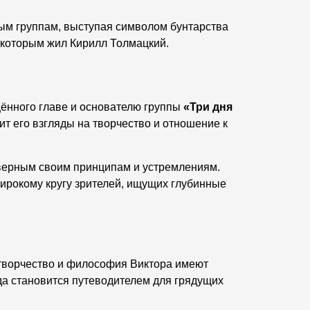
ым группам, выступая символом бунтарства
 которым жил Кирилл Толмацкий.
ённого главе и основателю группы
«Три дня
ит его взгляды на творчество и отношение к
и верным своим принципам и устремлениям.
широкому кругу зрителей, ищущих глубинные
 творчество и философия Виктора имеют
да становится путеводителем для грядущих