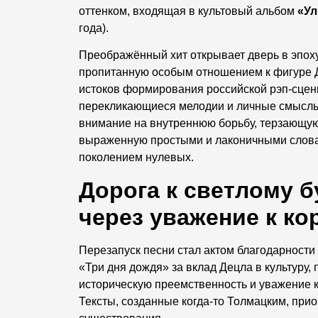
оттенком, входящая в культовый альбом
«Ул
года).
Преображённый хит открывает дверь в эпоху
пропитанную особым отношением к фигуре Д
истоков формирования российской рэп-сцен
перекликающиеся мелодии и личные смыслы
внимание на внутреннюю борьбу, терзающую
выраженную простыми и лаконичными слов
поколением нулевых.
Дорога к светлому 
через уважение к ко
Перезапуск песни стал актом благодарности
«Три дня дождя» за вклад Децла в культуру
историческую преемственность и уважение к
Тексты, созданные когда-то Толмацким, при