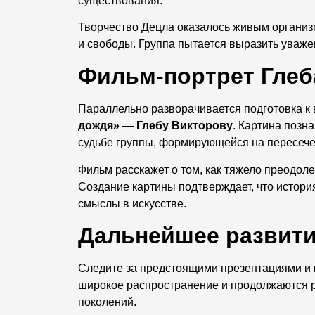
существования.
Творчество Децла оказалось живым организ
и свободы. Группа пытается выразить уваже
Фильм-портрет Глеб
Параллельно разворачивается подготовка к
дождя»
—
Глебу Викторову
. Картина позн
судьбе группы, формирующейся на пересечен
Фильм расскажет о том, как тяжело преодол
Создание картины подтверждает, что история
смыслы в искусстве.
Дальнейшее развити
Следите за предстоящими презентациями и 
широкое распространение и продолжаются ра
поколений.