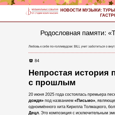
НОВОСТИ МУЗЫКИ: ТУРЫ
ГАСТР
Родословная памяти: «
Любовь к себе по-голливудски: BILL учит заботиться о вн
84
Непростая история 
с прошлым
20 июня 2025 года состоялась премьера пе
дождя»
под названием
«Письмо»
, являюще
одноимённого хита Кирилла Толмацкого, бол
Децл
. Это композиция с исключительным э