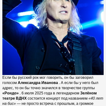
Если бы русский рок мог говорить, он бы заговорил
голосом
Александра Иванова
. А если бы у него был
адрес, то он бы точно значился в творчестве группы
«Рондо»
. 6 июля 2025 года в легендарном
Зелёном
театре ВДНХ
состоится концерт под названием
«40 лет
на бис»
— не просто встреча с прошлым, а громкое