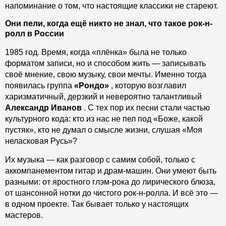
напоминание о том, что настоящие классики не стареют.
Они пели, когда ещё никто не знал, что такое рок-н-
ролл в России
1985 год. Время, когда «плёнка» была не только
форматом записи, но и способом жить — записывать
своё мнение, свою музыку, свои мечты. Именно тогда
появилась группа
«Рондо»
, которую возглавил
харизматичный, дерзкий и невероятно талантливый
Александр Иванов
. С тех пор их песни стали частью
культурного кода: кто из нас не пел под «Боже, какой
пустяк», кто не думал о смысле жизни, слушая «Моя
неласковая Русь»?
Их музыка — как разговор с самим собой, только с
аккомпанементом гитар и драм-машин. Они умеют быть
разными: от яростного глэм-рока до лирического блюза,
от шансонной нотки до чистого рок-н-ролла. И всё это —
в одном проекте. Так бывает только у настоящих
мастеров.