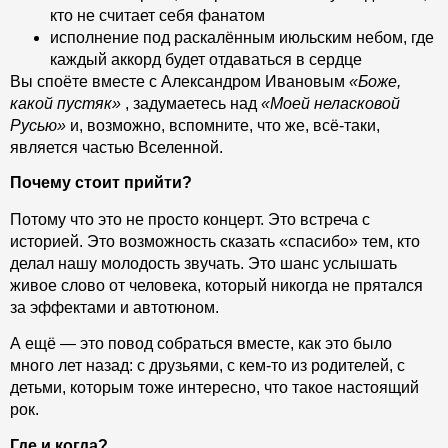
кто не считает себя фанатом
исполнение под раскалённым июльским небом, где
каждый аккорд будет отдаваться в сердце
Вы споёте вместе с Александром Ивановым
«Боже,
какой пустяк»
, задумаетесь над
«Моей неласковой
Русью»
и, возможно, вспомните, что же, всё-таки,
является частью Вселенной.
Почему стоит прийти?
Потому что это не просто концерт. Это встреча с
историей. Это возможность сказать «спасибо» тем, кто
делал нашу молодость звучать. Это шанс услышать
живое слово от человека, который никогда не прятался
за эффектами и автотюном.
А ещё — это повод собраться вместе, как это было
много лет назад: с друзьями, с кем-то из родителей, с
детьми, которым тоже интересно, что такое настоящий
рок.
Где и когда?