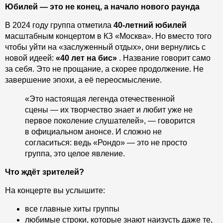
Юбилей — это не конец, а начало нового раунда
В 2024 году группа отметила
40-летний юбилей
масштабным концертом в КЗ «Москва». Но вместо того
чтобы уйти на «заслуженный отдых», они вернулись с
новой идеей:
«40 лет на бис»
. Название говорит само
за себя. Это не прощание, а скорее продолжение. Не
завершение эпохи, а её переосмысление.
«Это настоящая легенда отечественной
сцены — их творчество знает и любит уже не
первое поколение слушателей», — говорится
в официальном анонсе. И сложно не
согласиться: ведь «Рондо» — это не просто
группа, это целое явление.
Что ждёт зрителей?
На концерте вы услышите:
все главные хиты группы
любимые строки, которые знают наизусть даже те,