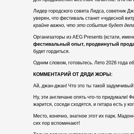
Лидер городского совета Лидса, советник Д
уверен, что фестиваль станет «чудесной вит
крайне важно, что это событие будет дел
Организаторы из AEG Presents (кстати, именн
фестивальный опыт, продвинутый прода
будет гордиться.
Одним словом, готовьтесь. Лето 2026 года о
КОММЕНТАРИЙ ОТ ДЯДИ ЖОРЫ:
Ай, джан-джан! Что это ты такой задумчивый
Ну, эти англичане опять что-то придумали! 
жарится, соседи сходятся, и гитара есть у ког
Место, конечно, знатное этот их парк. Мадо
сих пор вспоминают!