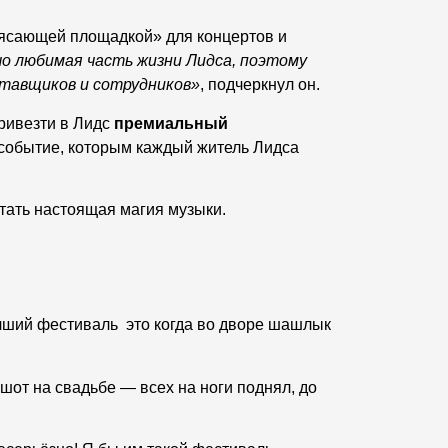
трясающей площадкой» для концертов и
о любимая часть жизни Лидса, поэтому
ставщиков и сотрудников»
, подчеркнул он.
привезти в Лидс
премиальный
ь событие, которым каждый житель Лидса
итать настоящая магия музыки.
лучший фестиваль это когда во дворе шашлык
шот на свадьбе — всех на ноги поднял, до