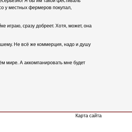
несерьёзно! Я бы им такой фестиваль
ясо у местных фермеров покупал,
е играю, сразу добреет. Хотя, может, она
ашему. Не всё же коммерция, надо и душу
сём мире. А аккомпанировать мне будет
Карта сайта