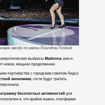
овую звезду по имени Roundhay Festival
 энергетические выбросы
Madonna
, рок-н-
чит новое, мощное продолжение.
йшем партнёрстве с городским советом Лидса
тной экономике,
гости будут тратить
 персонала.
ограмму бесплатных активностей
для
гополучия и, что крайне важно, платформа