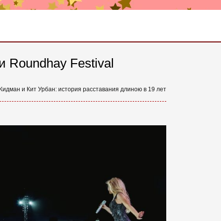
и Roundhay Festival
Кидман и Кит Урбан: история расставания длиною в 19 лет