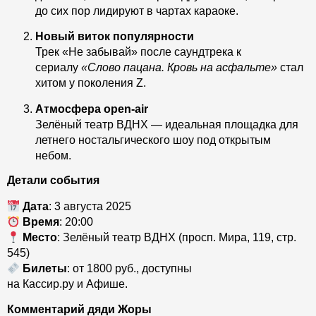
до сих пор лидируют в чартах караоке.
Новый виток популярности
Трек «Не забывай» после саундтрека к
сериалу
«Слово пацана. Кровь на асфальте»
стал
хитом у поколения Z.
Атмосфера open-air
Зелёный театр ВДНХ — идеальная площадка для
летнего ностальгического шоу под открытым
небом.
Детали события
Дата
: 3 августа 2025
Время
: 20:00
Место
: Зелёный театр ВДНХ (просп. Мира, 119, стр.
545)
Билеты
: от 1800 руб., доступны
на Кассир.ру и Афише.
Комментарий дяди Жоры