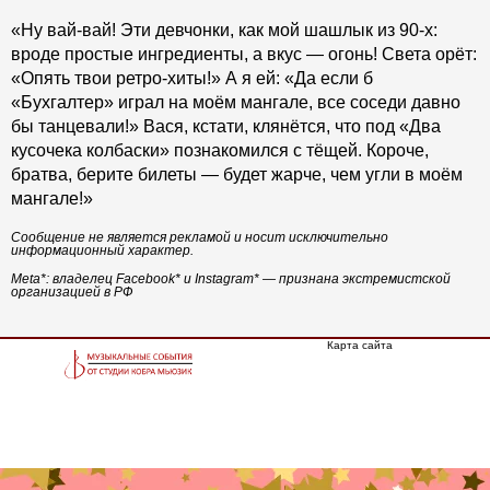
«Ну вай-вай! Эти девчонки, как мой шашлык из 90-х:
вроде простые ингредиенты, а вкус — огонь! Света орёт:
«Опять твои ретро-хиты!» А я ей: «Да если б
«Бухгалтер» играл на моём мангале, все соседи давно
бы танцевали!» Вася, кстати, клянётся, что под «Два
кусочека колбаски» познакомился с тёщей. Короче,
братва, берите билеты — будет жарче, чем угли в моём
мангале!»
Сообщение не является рекламой и носит исключительно
информационный характер.
Meta*: владелец Facebook* и Instagram* — признана экстремистской
организацией в РФ
Карта сайта