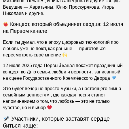
Михайлов, Пелагея, Ирина Аллегрова и другие звёзды.
Ведущие — Харатьяны, Юлия Проскурякова, Игорь
Николаев и другие.
Концерт, который объединяет сердца: 12 июля
на Первом канале
Если ты думал, что в эпоху цифровых технологий про
любовь уже не поют, как раньше — приготовься
пересмотреть своё мнение
12 июля 2025 года Первый канал покажет праздничный
концерт ко Дню семьи, любви и верности , записанный
на сцене Государственного Кремлёвского Дворца
Это будет вечер не просто музыки, а настоящего гимна
семейным ценностям , где каждая песня станет
напоминанием о том, что любовь — это не только
чувство, но и выбор
Участники, которые заставят сердце
биться чаще: