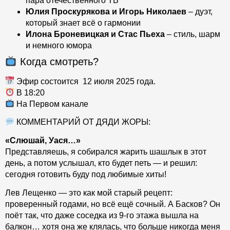
пара отечественного ТВ
Юлия Проскурякова и Игорь Николаев
– дуэт,
который знает всё о гармонии
Илона Броневицкая и Стас Пьеха
– стиль, шарм
и немного юмора
Когда смотреть?
Эфир состоится 12 июля 2025 года.
В 18:20
На Первом канале
КОММЕНТАРИЙ ОТ ДЯДИ ЖОРЫ:
«Слюшай, Уася…»
Представляешь, я собирался жарить шашлык в этот
день, а потом услышал, кто будет петь — и решил:
сегодня готовить буду под любимые хиты!
Лев Лещенко — это как мой старый рецепт:
проверенный годами, но всё ещё сочный. А Басков? Он
поёт так, что даже соседка из 9-го этажа вышла на
балкон… хотя она же клялась, что больше никогда меня